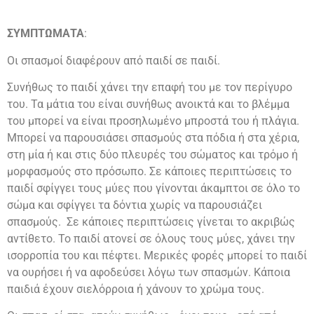
ΣΥΜΠΤΩΜΑΤΑ
:
Οι σπασμοί διαφέρουν από παιδί σε παιδί.
Συνήθως το παιδί χάνει την επαφή του με τον περίγυρο
του. Τα μάτια του είναι συνήθως ανοικτά και το βλέμμα
του μπορεί να είναι προσηλωμένο μπροστά του ή πλάγια.
Μπορεί να παρουσιάσει σπασμούς στα πόδια ή στα χέρια,
στη μία ή και στις δύο πλευρές του σώματος και τρόμο ή
μορφασμούς στο πρόσωπο. Σε κάποιες περιπτώσεις το
παιδί σφίγγει τους μύες που γίνονται άκαμπτοι σε όλο το
σώμα και σφίγγει τα δόντια χωρίς να παρουσιάζει
σπασμούς. Σε κάποιες περιπτώσεις γίνεται το ακριβώς
αντίθετο. Το παιδί ατονεί σε όλους τους μύες, χάνει την
ισορροπία του και πέφτει. Μερικές φορές μπορεί το παιδί
να ουρήσει ή να αφοδεύσει λόγω των σπασμών. Κάποια
παιδιά έχουν σιελόρροια ή χάνουν το χρώμα τους.