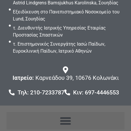
Astrid Lindgrens Barnsjukhus Karolinska, Σουηδίας
Εξειδίκευση στο Πανεπιστημιακό Νοσοκομείο του
Lund, Σουηδίας
τ. Διευθυντής Ιατρικής Υπηρεσίας Εταιρίας
Προστασίας Σπαστικών
τ. Επιστημονικός Συνεργάτης Ιασώ Παίδων,
Ευροκλινική Παίδων, Ιατρικό Αθηνών
Ιατρείο:
Καρνεάδου 39, 10676 Κολωνάκι
Τηλ: 210-7233787
Κιν: 697-4446553